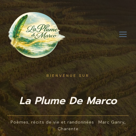
Aller
au
contenu
BIENVENUE SUR
La Plume De Marco
Poèmes, récits de vie et randonnées · Marc Ganry,
Charente