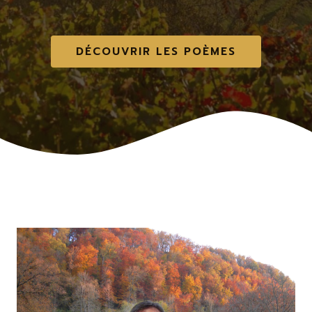
DÉCOUVRIR LES POÈMES